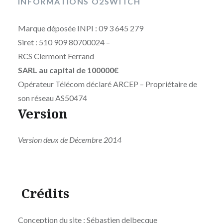
INFORMATIONS O2SWITCH
Marque déposée INPI : 09 3 645 279
Siret : 510 909 80700024 –
RCS Clermont Ferrand
SARL au capital de 100000€
Opérateur Télécom déclaré ARCEP – Propriétaire de
son réseau AS50474
Version
Version deux de Décembre 2014
Crédits
Conception du site : Sébastien delbecque