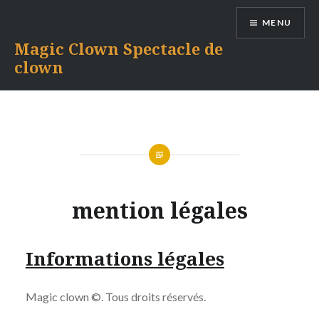
Aller
MENU
au
contenu
Magic Clown Spectacle de
clown
mention légales
Informations légales
Magic clown ©. Tous droits réservés.